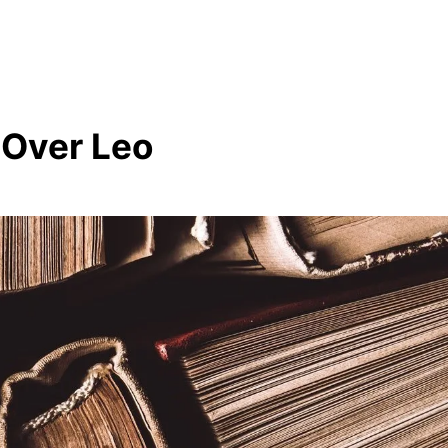
Over Leo