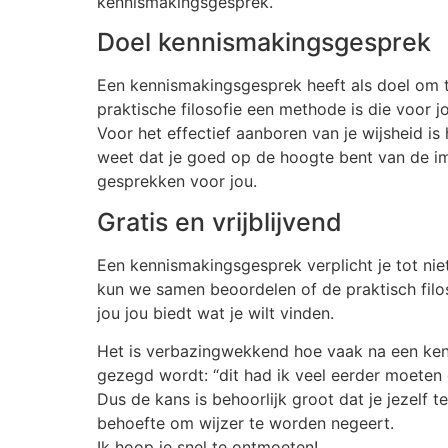
kennismakingsgesprek.
Doel kennismakingsgesprek
Een kennismakingsgesprek heeft als doel om 
praktische filosofie een methode is die voor j
Voor het effectief aanboren van je wijsheid is 
weet dat je goed op de hoogte bent van de i
gesprekken voor jou.
Gratis en vrijblijvend
Een kennismakingsgesprek verplicht je tot niet
kun we samen beoordelen of de praktisch fil
jou jou biedt wat je wilt vinden.
Het is verbazingwekkend hoe vaak na een ke
gezegd wordt: “dit had ik veel eerder moeten 
Dus de kans is behoorlijk groot dat je jezelf te
behoefte om wijzer te worden negeert.
Ik hoop je snel te ontmoeten!