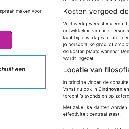
Kosten vergoed do
fspraak maken voor
Veel werkgevers stimuleren de
ontwikkeling van hun personeel
kunt bij je werkgever informer
je persoonlijke groei of emplo
de kosten plaats wanneer Den
wordt ingezet.
Locatie van filosof
chuilt een
In principe vinden de consulte
Vanaf nu ook in E
indhoven
e
terecht ’s avonds en op zate
Met zakelijke klanten worden
effectiviteit centraal staat.