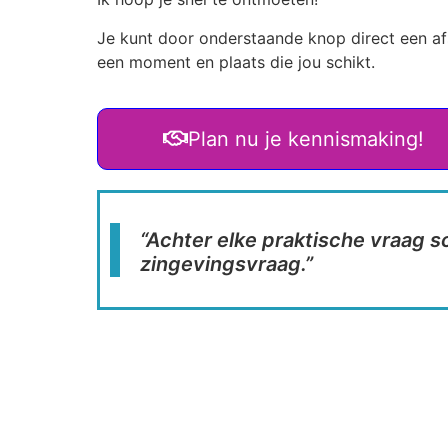
Je kunt door onderstaande knop direct een a
een moment en plaats die jou schikt.
Plan nu je kennismaking!
“Achter elke praktische vraag s
zingevingsvraag.”