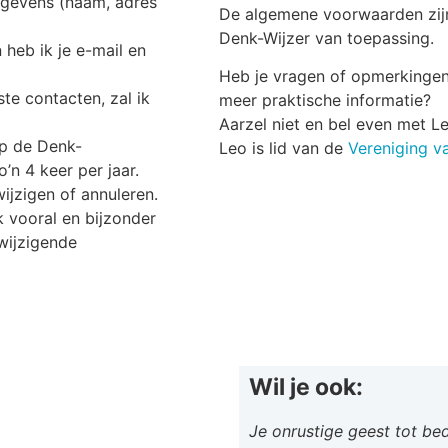
gegevens (naam, adres
De algemene voorwaarden zij
Denk-Wijzer van toepassing.
heb ik je e-mail en
Heb je vragen of opmerkingen
te contacten, zal ik
meer praktische informatie?
Aarzel niet en bel even met 
 op de Denk-
Leo is lid van de
Vereniging va
o’n 4 keer per jaar.
wijzigen of annuleren.
 vooral en bijzonder
 wijzigende
Wil je ook:
Je onrustige geest tot be