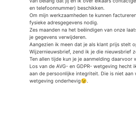
van belang dat jij en ik over elkaars contact
en telefoonnummer) beschikken.
Om mijn werkzaamheden te kunnen factureren 
fysieke adresgegevens nodig.
Zes maanden na het beëindigen van onze laats
je gegevens verwijderen.
Aangezien ik meen dat je als klant prijs stelt
Wijzernieuwsbrief, zend ik je die nieuwsbrief z
Ten allen tijde kun je je aanmelding daarvoor 
Los van de AVG- en GDPR- wetgeving hecht ik
aan de persoonlijke integriteit. Die is niet aan
wetgeving onderhevig😉.