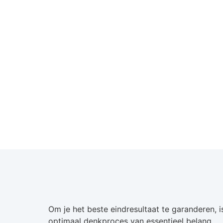
Om je het beste eindresultaat te garanderen, i
optimaal denkproces van essentieel belang.