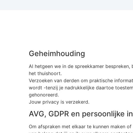
Geheimhouding
Al hetgeen we in de spreekkamer bespreken, bl
het thuishoort.
Verzoeken van derden om praktische informatie
wordt -tenzij je nadrukkelijke daartoe toeste
gehonoreerd.
Jouw privacy is verzekerd.
AVG, GDPR en persoonlijke int
Om afspraken met elkaar te kunnen maken of te