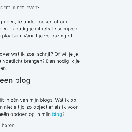
dert in het leven?
grijpen, te onderzoeken of om
en. Ik nodig je uit iets te schrijven
 plaatsen. Vanuit je verbazing of
er wat ik zoal schrijf? Of wil je je
 voetlicht brengen? Dan nodig ik je
ven.
n een blog
jt in één van mijn blogs. Wat ik op
en niet altijd zo objectief als ik voor
deeën opdoen op in mijn
blog?
 horen!