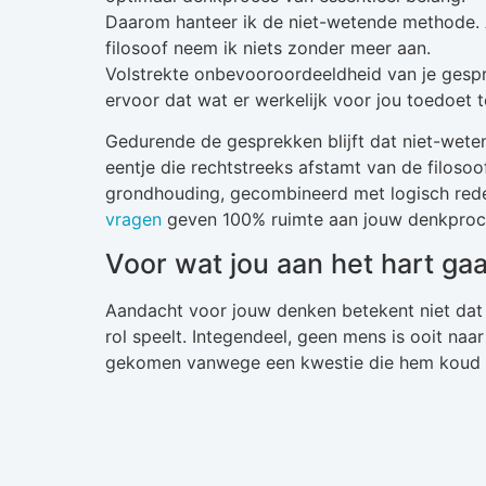
Daarom hanteer ik de niet-wetende methode. 
filosoof neem ik niets zonder meer aan.
Volstrekte onbevooroordeeldheid van je gesp
ervoor dat wat er werkelijk voor jou toedoet t
Gedurende de gesprekken blijft dat niet-wete
eentje die rechtstreeks afstamt van de filoso
grondhouding, gecombineerd met logisch red
vragen
geven 100% ruimte aan jouw denkproc
Voor wat jou aan het hart gaa
Aandacht voor jouw denken betekent niet dat 
rol speelt. Integendeel, geen mens is ooit naa
gekomen vanwege een kwestie die hem koud l