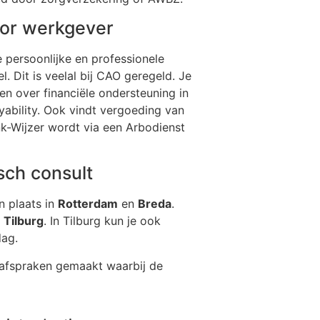
or werkgever
 persoonlijke en professionele
. Dit is veelal bij CAO geregeld. Je
en over financiële ondersteuning in
yability. Ook vindt vergoeding van
k-Wijzer wordt via een Arbodienst
isch consult
n plaats in
Rotterdam
en
Breda
.
n
Tilburg
. In Tilburg kun je ook
rdag.
 afspraken gemaakt waarbij de