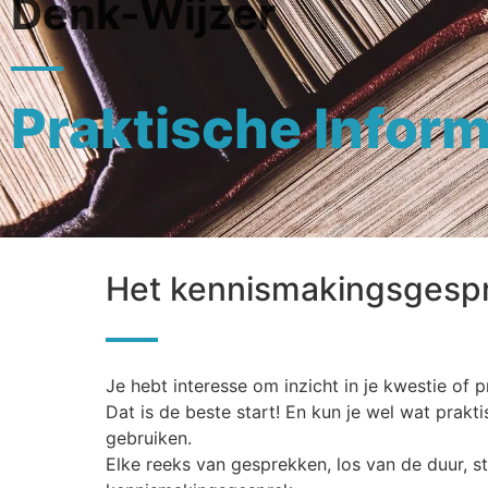
Denk-Wijzer
Praktische Inform
Het kennismakingsgesp
Je hebt interesse om inzicht in je kwestie of p
Dat is de beste start! En kun je wel wat prakt
gebruiken.
Elke reeks van gesprekken, los van de duur, s