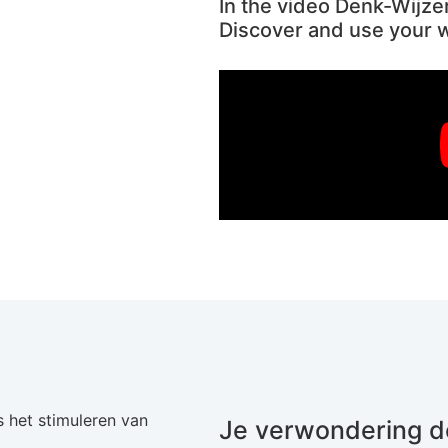
In the video Denk-Wijze
Discover and use your
s het stimuleren van
Je verwondering d