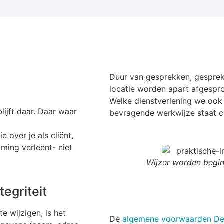
Duur van gesprekken, gesprek
locatie worden apart afgespr
Welke dienstverlening we ook
ijft daar. Daar waar
bevragende werkwijze staat ce
 over je als cliënt,
mming verleent- niet
Wijzer worden begin
egriteit
 wijzigen, is het
De
algemene voorwaarden De