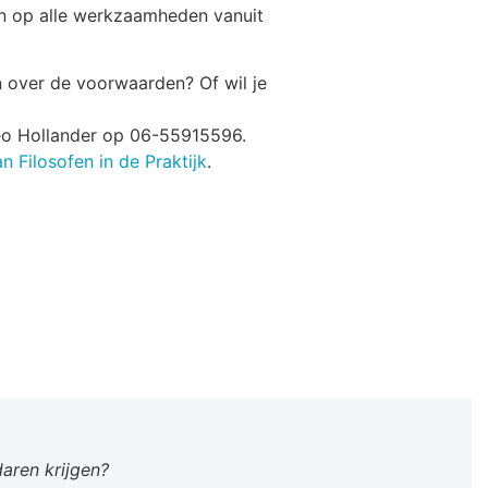
n op alle werkzaamheden vanuit
 over de voorwaarden? Of wil je
Leo Hollander op 06-55915596.
n Filosofen in de Praktijk
.
daren krijgen?