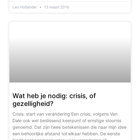
Leo Hollander
13 maart 2016
Wat heb je nodig: crisis, of
gezelligheid?
Crisis: start van verandering Een crisis, volgens Van
Dale ook wel beslissend keerpunt of ernstige stoornis
genoemd. Dat zijn twee betekenissen die naar mijn idee
een behoorlijke afstand tot elkaar hebben. De eerste