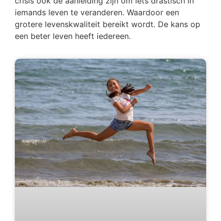
crisis ook de aanleiding zijn om iets drastisch in
iemands leven te veranderen. Waardoor een
grotere levenskwaliteit bereikt wordt. De kans op
een beter leven heeft iedereen.