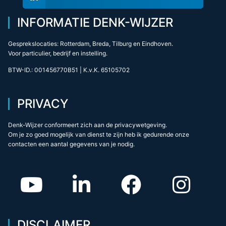
INFORMATIE DENK-WIJZER
Gesprekslocaties: Rotterdam, Breda, Tilburg en Eindhoven.
Voor particulier, bedrijf en instelling.
BTW-ID.: 001456770B51 | K.v.K. 65105702
PRIVACY
Denk-Wijzer conformeert zich aan de privacywetgeving.
Om je zo goed mogelijk van dienst te zijn heb ik gedurende onze
contacten een aantal gegevens van je nodig.
DISCLAIMER