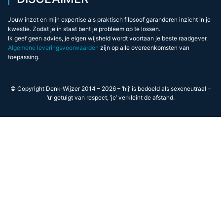
Jouw inzet en mijn expertise als praktisch filosoof garanderen inzicht in je
kwestie. Zodat je in staat bent je probleem op te lossen.
Ik geef geen advies, je eigen wijsheid wordt voortaan je beste raadgever.
Algemene leveringsvoorwaarden
zijn op alle overeenkomsten van
toepassing.
© Copyright Denk-Wijzer 2014 – 2026 – ‘hij’ is bedoeld als sexeneutraal –
‘u’ getuigt van respect, ‘je’ verkleint de afstand.