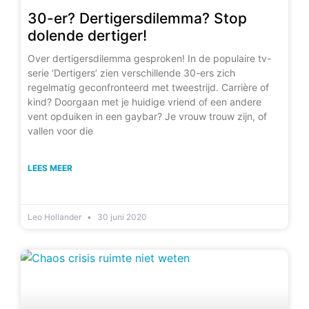
30-er? Dertigersdilemma? Stop
dolende dertiger!
Over dertigersdilemma gesproken! In de populaire tv-
serie ‘Dertigers’ zien verschillende 30-ers zich
regelmatig geconfronteerd met tweestrijd. Carrière of
kind? Doorgaan met je huidige vriend of een andere
vent opduiken in een gaybar? Je vrouw trouw zijn, of
vallen voor die
LEES MEER
Leo Hollander
30 juni 2020