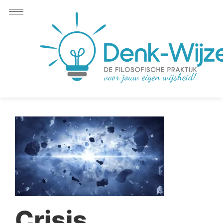
de
inhoud
Crisis