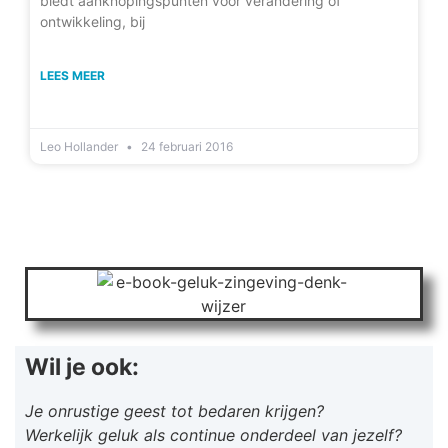
biedt aanknopingspunten voor verandering of
ontwikkeling, bij
LEES MEER
Leo Hollander
24 februari 2016
Wil je ook:
Je onrustige geest tot bedaren krijgen?
Werkelijk geluk als continue onderdeel van jezelf?